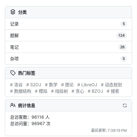
分类
记录
5
题解
124
笔记
26
杂项
5
热门标签
# 洛谷
# S2OJ
# 数学
# 图论
# LibreOJ
# 动态规划
# 数据结构
# 模拟
# 线段树
# 贪心
# BZOJ
# 搜索
统计信息
总访客数：96116 人
总访问量：96967 次
最后更新: 7:38:19 PM