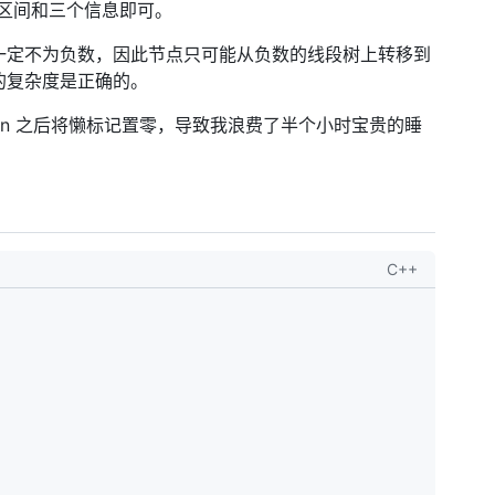
区间和三个信息即可。
一定不为负数，因此节点只可能从负数的线段树上转移到
的复杂度是正确的。
own 之后将懒标记置零，导致我浪费了半个小时宝贵的睡
C++