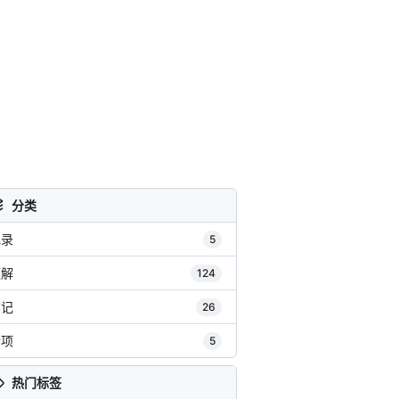
分类
记录
5
题解
124
笔记
26
杂项
5
热门标签