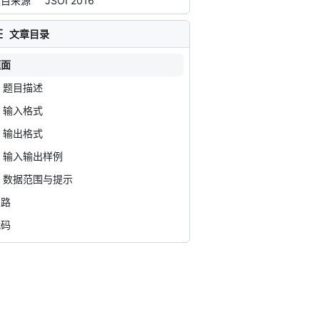
题目来源
JSOI 2016
文章目录
题面
题目描述
输入格式
输出格式
输入输出样例
数据范围与提示
思路
代码