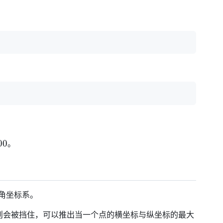
00
。
直角坐标系。
则会被挡住，可以推出当一个点的横坐标与纵坐标的最大