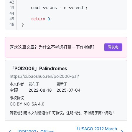
42
43
    cout << ans - n << endl;
44
45
return
0
;
46
}
喜欢这篇文章？为什么不考虑打赏一下作者呢？
爱发电
「POI2006」Palindromes
https://oi.baoshuo.ren/poi2006-pal/
本文作者
发布于
更新于
宝硕
2022-08-18
2025-07-04
版权协议
CC BY-NC-SA 4.0
转载或引用本文时请遵守许可协议，注明出处、不得用于商业用途！
「USACO 2012 March
「POI2007」Offices