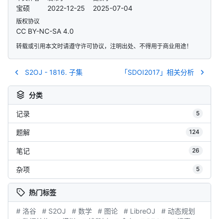
宝硕
2022-12-25
2025-07-04
版权协议
CC BY-NC-SA 4.0
转载或引用本文时请遵守许可协议，注明出处、不得用于商业用途！
S2OJ - 1816. 子集
「SDOI2017」相关分析
分类
记录
5
题解
124
笔记
26
杂项
5
热门标签
# 洛谷
# S2OJ
# 数学
# 图论
# LibreOJ
# 动态规划