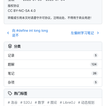
版权协议
CC BY-NC-SA 4.0
转载或引用本文时请遵守许可协议，注明出处、不得用于商业用途！
向 #define int long long
左偏树学习笔记
说不
分类
记录
5
题解
124
笔记
26
杂项
5
热门标签
# 洛谷
# S2OJ
# 数学
# 图论
# LibreOJ
# 动态规划