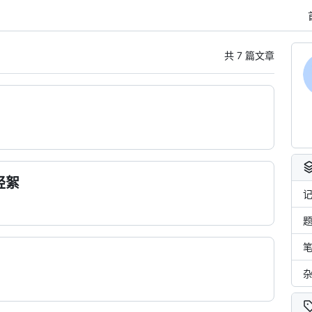
共 7 篇文章
轻絮