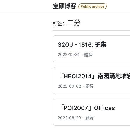
Skip
宝硕博客
Public archive
to
content
二分
标签：
S2OJ - 1816. 子集
2022-12-31
题解
「HEOI2014」南园满地堆
2022-09-02
题解
「POI2007」Offices
2022-08-20
题解