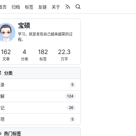
首页
归档
标签
友链
关于
宝硕
学习，就是发现自己越来越菜的过
程。
162
4
182
22.3
文章
分类
标签
万字
分类
记录
5
题解
124
笔记
26
杂项
5
热门标签