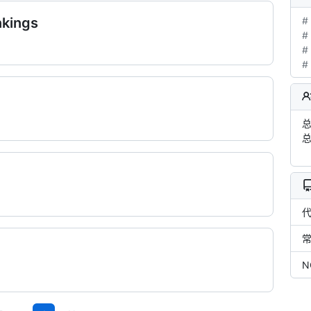
nkings
#
#
#
#
总
总
N