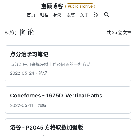
Skip
宝硕博客
Public archive
to
content
首页
归档
标签
友链
关于
图论
共 25 篇文章
标签：
点分治学习笔记
点分治是用来解决树上路径问题的一种方法。
2022-05-24
笔记
Codeforces - 1675D. Vertical Paths
2022-05-11
题解
洛谷 - P2045 方格取数加强版