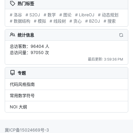
热门标签
# 洛谷
# S2OJ
# 数学
# 图论
# LibreOJ
# 动态规划
# 数据结构
# 模拟
# 线段树
# 贪心
# BZOJ
# 搜索
统计信息
总访客数：96404 人
总访问量：97050 次
最后更新: 3:59:36 PM
专题
代码风格指南
常用数学符号
NOI 大纲
冀ICP备15024669号-3