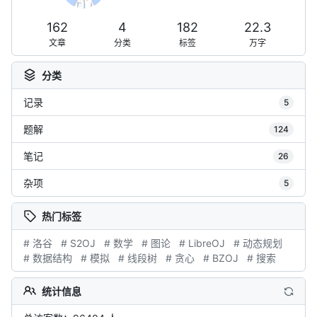
162
4
182
22.3
文章
分类
标签
万字
分类
记录
5
题解
124
笔记
26
杂项
5
热门标签
# 洛谷
# S2OJ
# 数学
# 图论
# LibreOJ
# 动态规划
# 数据结构
# 模拟
# 线段树
# 贪心
# BZOJ
# 搜索
统计信息