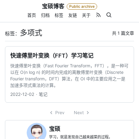
Skip
宝硕博客
Public archive
to
content
首页
归档
标签
友链
关于
多项式
共 1 篇文章
标签：
快速傅里叶变换（FFT）学习笔记
快速傅里叶变换（Fast Fourier Transform，FFT），是一种可
以在 O(n log n) 的时间内完成的离散傅里叶变换（Discrete
Fourier transform，DFT）算法，在 OI 中的主要应用之一是
加速多项式乘法的计算。
2022-12-02
笔记
Prev
Next
宝硕
学习，就是发现自己越来越菜的过程。