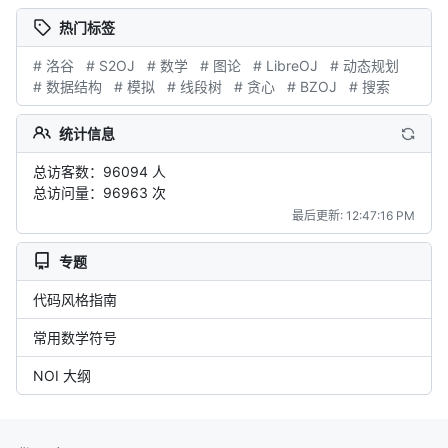
热门标签
# 洛谷
# S2OJ
# 数学
# 图论
# LibreOJ
# 动态规划
# 数据结构
# 模拟
# 线段树
# 贪心
# BZOJ
# 搜索
统计信息
总访客数：96094 人
总访问量：96963 次
最后更新: 12:47:16 PM
专题
代码风格指南
常用数学符号
NOI 大纲