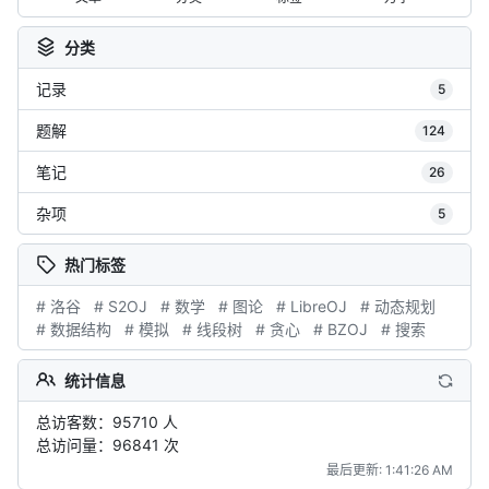
分类
记录
5
题解
124
笔记
26
杂项
5
热门标签
# 洛谷
# S2OJ
# 数学
# 图论
# LibreOJ
# 动态规划
# 数据结构
# 模拟
# 线段树
# 贪心
# BZOJ
# 搜索
统计信息
总访客数：95710 人
总访问量：96841 次
最后更新: 1:41:26 AM