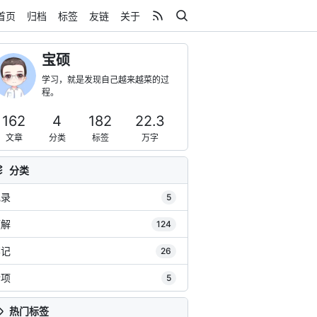
首页
归档
标签
友链
关于
宝硕
学习，就是发现自己越来越菜的过
程。
162
4
182
22.3
文章
分类
标签
万字
分类
记录
5
题解
124
笔记
26
杂项
5
热门标签