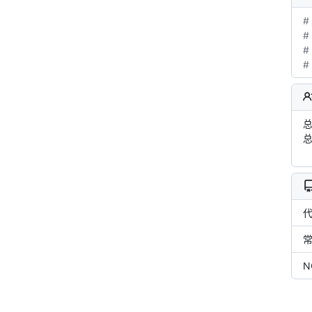
#
#
#
#
总
总
N