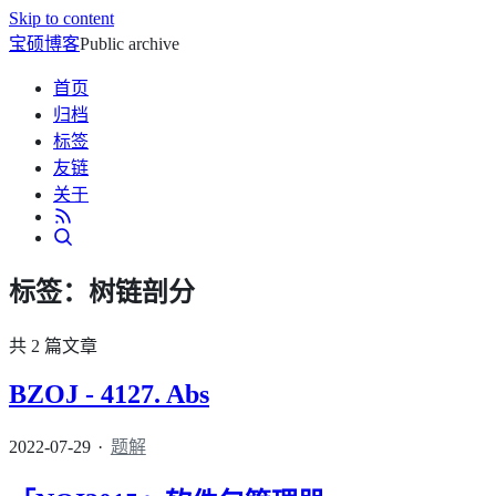
Skip to content
宝硕博客
Public archive
首页
归档
标签
友链
关于
标签：
树链剖分
共 2 篇文章
BZOJ - 4127. Abs
2022-07-29
题解