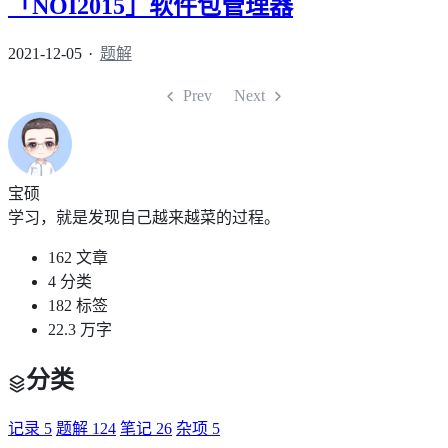
「NOI2015」软件包管理器
2021-12-05
题解
Prev
Next
宝硕
学习，就是发现自己越来越菜的过程。
162
文章
4
分类
182
标签
22.3
万字
分类
记录
5
题解
124
笔记
26
杂项
5