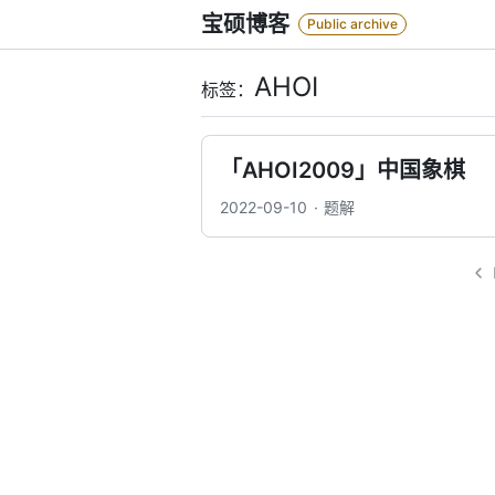
Skip
宝硕博客
Public archive
to
content
AHOI
标签：
「AHOI2009」中国象棋
2022-09-10
题解