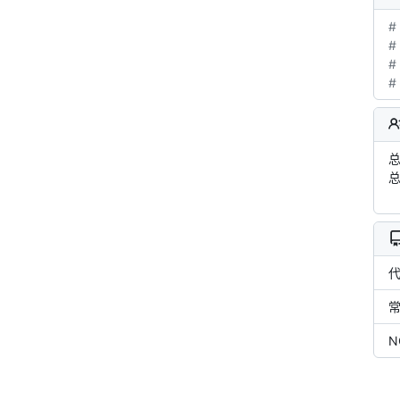
#
#
#
#
总
总
N