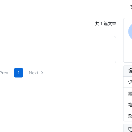
共 1 篇文章
Prev
1
Next