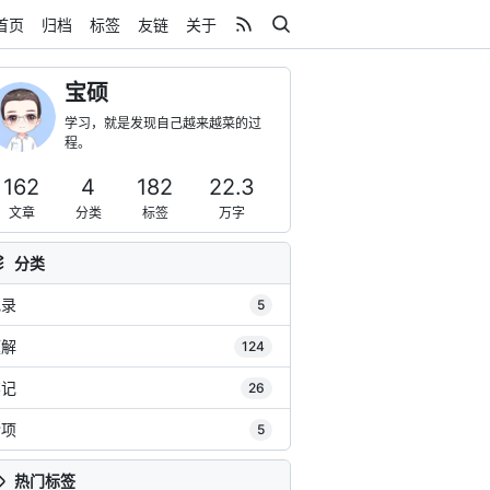
首页
归档
标签
友链
关于
宝硕
学习，就是发现自己越来越菜的过
程。
162
4
182
22.3
文章
分类
标签
万字
分类
记录
5
题解
124
笔记
26
杂项
5
热门标签