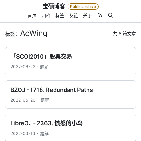
Skip
宝硕博客
Public archive
to
content
首页
归档
标签
友链
关于
AcWing
共 8 篇文章
标签：
「SCOI2010」股票交易
2022-06-22
题解
BZOJ - 1718. Redundant Paths
2022-06-20
题解
LibreOJ - 2363. 愤怒的小鸟
2022-06-16
题解