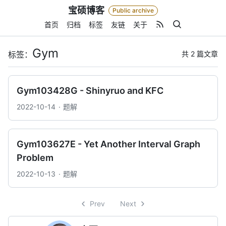
Skip
宝硕博客
Public archive
to
content
首页
归档
标签
友链
关于
Gym
共 2 篇文章
标签：
Gym103428G - Shinyruo and KFC
2022-10-14
题解
Gym103627E - Yet Another Interval Graph
Problem
2022-10-13
题解
Prev
Next