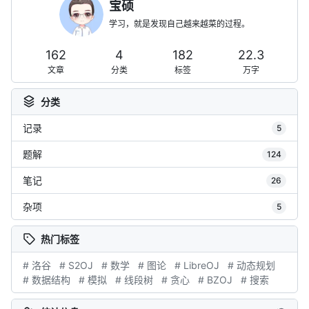
宝硕
学习，就是发现自己越来越菜的过程。
162
4
182
22.3
文章
分类
标签
万字
分类
记录
5
题解
124
笔记
26
杂项
5
热门标签
# 洛谷
# S2OJ
# 数学
# 图论
# LibreOJ
# 动态规划
# 数据结构
# 模拟
# 线段树
# 贪心
# BZOJ
# 搜索