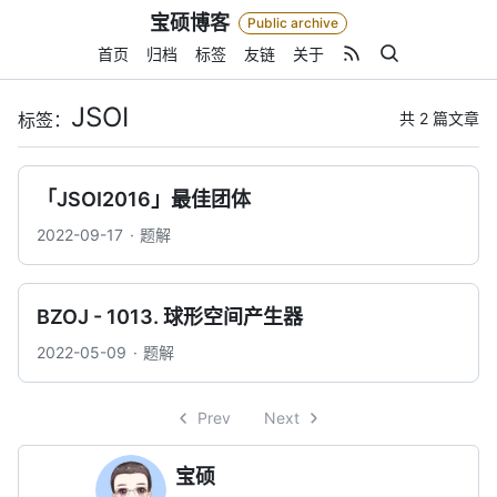
Skip
宝硕博客
Public archive
to
content
首页
归档
标签
友链
关于
JSOI
共 2 篇文章
标签：
「JSOI2016」最佳团体
2022-09-17
题解
BZOJ - 1013. 球形空间产生器
2022-05-09
题解
Prev
Next
宝硕