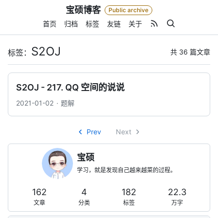
Skip
宝硕博客
Public archive
to
content
首页
归档
标签
友链
关于
S2OJ
共 36 篇文章
标签：
S2OJ - 217. QQ 空间的说说
2021-01-02
题解
Prev
Next
宝硕
学习，就是发现自己越来越菜的过程。
162
4
182
22.3
文章
分类
标签
万字