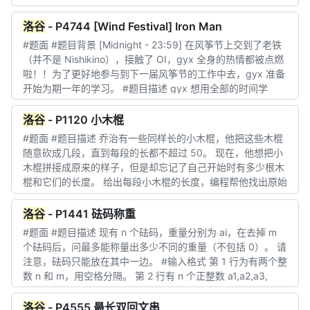
k，使 i 与 k，j 与 k 均同属一个群。 给定奶牛的位置和距离
C，确定「奶牛社区」的数量和最大的「奶牛社区」中的奶牛
洛谷
- P4744 [Wind Festival] Iron Man
数量。 例如，考虑下面的牧
#题面 #题目背景 [Midnight - 23:59] 在风筝节上交到了老铁
（并不是 Nishikino），接触了 OI，gyx 全身的热情都被点燃
啦！！为了更好地参与到下一届风筝节的工作中去，gyx 准备
开始为期一年的学习。 #题目描述 gyx 想用全部的时间学
（tui）OI（fei）！！！ gyx 为了合理的利用所有时间学 OI，
他开始规划自己的学习计划。 首先，gyx 的眼里每年有 n
洛谷
- P1120 小木棍
天，因为 gyx 实在是太想学习啦，所以他并没有留下玩耍的
#题面 #题目描述 乔治有一些同样长的小木棍，他把这些木棍
时间（每天都全部用来学 OI 或者文化课），gyx 划分天数的
随意砍成几段，直到每段的长都不超过 50。 现在，他想把小
原则是，在每一天中，gyx 对 OI 的感兴趣程度相同。但是，
木棍拼接成原来的样子，但是却忘记了自己开始时有多少根木
未免 gyx 也会因生活琐事而没法静心学习，所以某些天 gyx
棍和它们的长度。 给出每段小木棍的长度，编程帮他找出原始
对 OI 的兴趣程度有可能是负的。 然后，gyx 开始安排学习
木棍的最小可能长度。 #输入格式 第一行是一个整数 n，表示
OI 的时间，gyx 统计出他要学习的 OI 知识有 k 种。因为 gyx
小木棍的个数。 第二行有 n 个整数，表示各个木棍的长度 ai​
洛谷
- P1441 砝码称重
是一个追求完美的人，他认为对于每一种 OI 知识，知识体系
。 #输出格式 输出一行一个整数表示答案。 #输入输出样例
#题面 #题目描述 现有 n 个砝码，重量分别为 ai​，在去掉 m
的完整性是必要的，某一个部分的 OI 知识学习过程中一旦停
样例输入 #1 9 5 2 1 5 2 1 5 2 1 样例输出 #1 6 #数据范围与
个砝码后，问最多能称量出多少不同的重量（不包括 0）。 请
下来会影响自己的学习效果，所以他会用连续的一些天来学习
提示 对于 100% 的测试点，1≤n≤65，1≤ai​≤50。 #思路 搜
注意，砝码只能放在其中一边。 #输入格式 第 1 行为有两个整
一个部分的知识，期间不能停下来学习文化课，也不会穿插着
索，大力剪枝。 提示：请区分好下文中「长棍」和「木棍」的
数 n 和 m，用空格分隔。 第 2 行有 n 个正整数 a1​,a2​,a3​,
进行几种知识的学习。 但是注意，gyx 在进行每部 OI 知识的
区别，前者指拼接出的成品木棍，后者指题目中提供的被砍断
…,an​，表示每个砝码的重量。 #输出格式 仅包括 1 个整数，
学习之间可以留出一些时间段用来学文化课。并且，gyx 并不
的小木棍。 显然，一根长木棍的灵活性一定比一根短木棍要
为最多能称量出的重量数量。 #输入输出样例 样例输入 #1 3
洛谷
- P4555 最长双回文串
介意各个部分 OI 知识间学习的顺序，因为他对每一部分的 OI